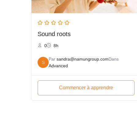
Sound roots
0
8h
Par
sandra@namungroup.com
Dans
S
Advanced
Commencer à apprendre